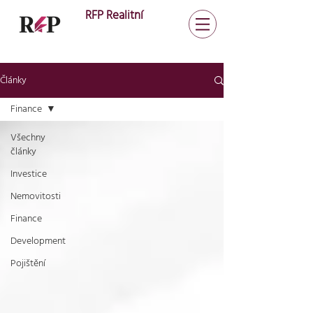
RFP Realitní
Články
Finance
Všechny
články
Investice
Nemovitosti
Finance
Development
Pojištění