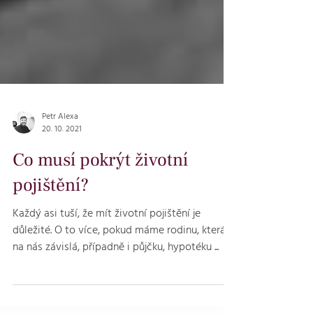
Petr Alexa
20. 10. 2021
Co musí pokrýt životní
pojištění?
Každý asi tuší, že mít životní pojištění je
důležité. O to více, pokud máme rodinu, která je
na nás závislá, případně i půjčku, hypotéku ...